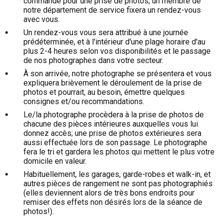
commande pour une prise de photos, un membre de
notre département de service fixera un rendez-vous
avec vous.
Un rendez-vous vous sera attribué à une journée
prédéterminée, et à l'intérieur d'une plage horaire d'au
plus 2-4 heures selon vos disponibilités et le passage
de nos photographes dans votre secteur.
À son arrivée, notre photographe se présentera et vous
expliquera brièvement le déroulement de la prise de
photos et pourrait, au besoin, émettre quelques
consignes et/ou recommandations.
Le/la photographe procèdera à la prise de photos de
chacune des pièces intérieures auxquelles vous lui
donnez accès; une prise de photos extérieures sera
aussi effectuée lors de son passage. Le photographe
fera le tri et gardera les photos qui mettent le plus votre
domicile en valeur.
Habituellement, les garages, garde-robes et walk-in, et
autres pièces de rangement ne sont pas photographiés
(elles deviennent alors de très bons endroits pour
remiser des effets non désirés lors de la séance de
photos!).