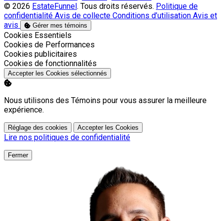
© 2026
EstateFunnel
. Tous droits réservés.
Politique de
confidentialité
Avis de collecte
Conditions d’utilisation
Avis et
avis
Gérer mes témoins
Activer
Cookies Essentiels
Activer
Cookies de Performances
Activer
Cookies publicitaires
Activer
Cookies de fonctionnalités
Accepter les Cookies sélectionnés
Nous utilisons des Témoins pour vous assurer la meilleure
expérience.
Réglage des cookies
Accepter les Cookies
Lire nos politiques de confidentialité
Fermer