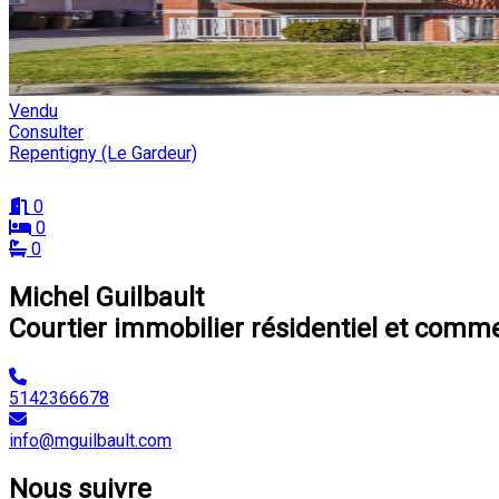
Vendu
Consulter
Repentigny (Le Gardeur)
0
0
0
Michel Guilbault
Courtier immobilier résidentiel et comme
5142366678
info@mguilbault.com
Nous suivre