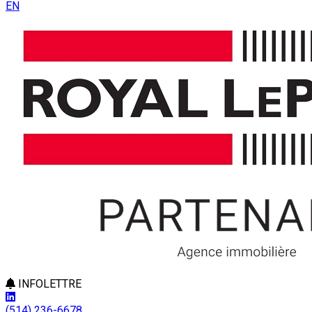
EN
INFOLETTRE
(514) 236-6678