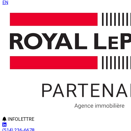
EN
INFOLETTRE
(514) 236-6678