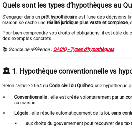
Quels sont les types d’hypothèques au Qu
S'engager dans un
prêt hypothécaire
est l’une des décisions fi
maison se cache une
réalité juridique plus vaste et complexe
, 
Pour bien comprendre vos droits et obligations, il est utile de 
des exemples concrets.
📚
Source de référence :
OACIQ - Types d’hypothèques
🏛️
1. Hypothèque conventionnelle vs hyp
Selon l’article 2664 du
Code civil du Québec
, une hypothèque pe
Conventionnelle
: elle est créée volontairement par un
con
sa maison.
Légale
: elle résulte automatiquement de la loi,
sans cont
aux droits du gouvernement pour recouvrer des tax