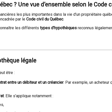
ébec ? Une vue d’ensemble selon le Code ci
nancières les plus importantes dans la vie d’un propriétaire québ
encadrée par le
Code civil du Québec
.
connaître les différents
types d’hypothèques
reconnus légalement
othèque légale
ut être :
trat entre un débiteur et un créancier
. Par exemple, un acheteur 
rat
. Elle s’applique notamment :
es,