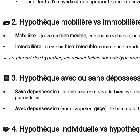
aux droits d’un syndicat de copropriété pour recou
🧱
2. Hypothèque mobilière vs immobilièr
Mobilière
: grève un
bien meuble
, comme un véhicule, un
Immobilière
: grève un
bien immeuble
, comme une résiden
💡
La plupart des hypothèques résidentielles sont de type immo
🧾
3. Hypothèque avec ou sans déposses
Sans dépossession
: le débiteur conserve le bien hypoth
par celle-ci.
Avec dépossession
(aussi appelée
gage
) : le bien ou le 
🧩
4. Hypothèque individuelle vs hypothèq