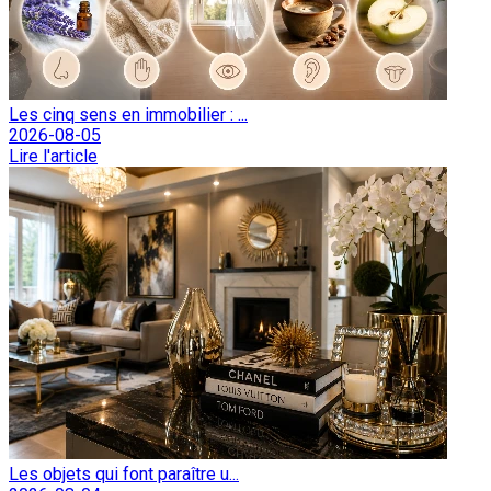
Les cinq sens en immobilier : ...
2026-08-05
Lire l'article
Les objets qui font paraître u...