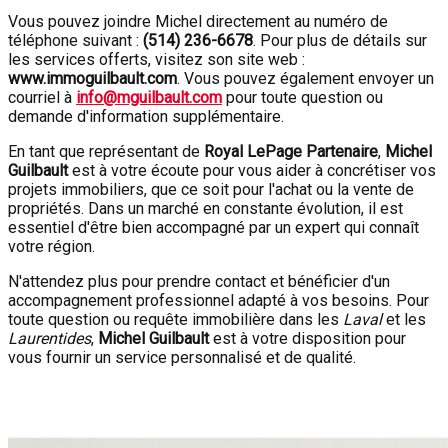
Vous pouvez joindre Michel directement au numéro de
téléphone suivant :
(514) 236-6678
. Pour plus de détails sur
les services offerts, visitez son site web :
www.immoguilbault.com
. Vous pouvez également envoyer un
courriel à
info@mguilbault.com
pour toute question ou
demande d'information supplémentaire.
En tant que représentant de
Royal LePage Partenaire
,
Michel
Guilbault
est à votre écoute pour vous aider à concrétiser vos
projets immobiliers, que ce soit pour l'achat ou la vente de
propriétés. Dans un marché en constante évolution, il est
essentiel d'être bien accompagné par un expert qui connaît
votre région.
N'attendez plus pour prendre contact et bénéficier d'un
accompagnement professionnel adapté à vos besoins. Pour
toute question ou requête immobilière dans les
Laval
et les
Laurentides
,
Michel Guilbault
est à votre disposition pour
vous fournir un service personnalisé et de qualité.