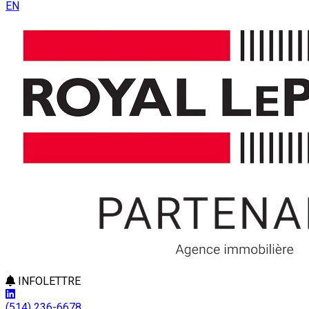
EN
INFOLETTRE
(514) 236-6678