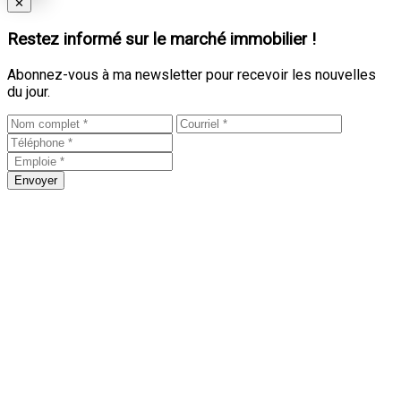
Close
✕
Restez informé sur le marché immobilier !
Abonnez-vous à ma newsletter pour recevoir les nouvelles
du jour.
Envoyer