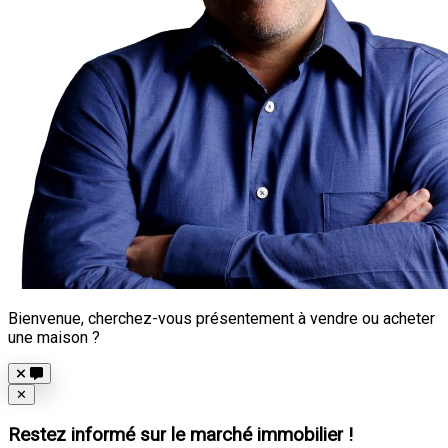
Bienvenue, cherchez-vous présentement à vendre ou acheter
une maison ?
Close
✕
Restez informé sur le marché immobilier !