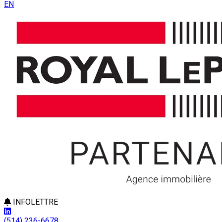
EN
INFOLETTRE
(514) 236-6678