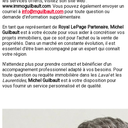
les services offerts, visitez son site web :
www.immoguilbault.com
. Vous pouvez également envoyer un
courriel à
info@mguilbault.com
pour toute question ou
demande d'information supplémentaire.
En tant que représentant de
Royal LePage Partenaire
,
Michel
Guilbault
est à votre écoute pour vous aider à concrétiser vos
projets immobiliers, que ce soit pour l'achat ou la vente de
propriétés. Dans un marché en constante évolution, il est
essentiel d'être bien accompagné par un expert qui connaît
votre région.
N'attendez plus pour prendre contact et bénéficier d'un
accompagnement professionnel adapté à vos besoins. Pour
toute question ou requête immobilière dans les
Laval
et les
Laurentides
,
Michel Guilbault
est à votre disposition pour
vous fournir un service personnalisé et de qualité.