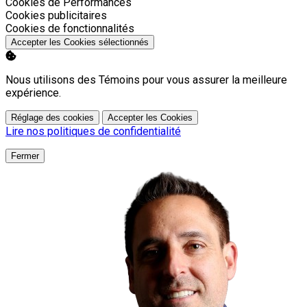
Activer
Cookies de Performances
Activer
Cookies publicitaires
Activer
Cookies de fonctionnalités
Accepter les Cookies sélectionnés
Nous utilisons des Témoins pour vous assurer la meilleure
expérience.
Réglage des cookies
Accepter les Cookies
Lire nos politiques de confidentialité
Fermer