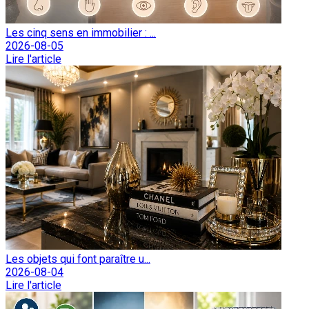
Les cinq sens en immobilier : ...
2026-08-05
Lire l'article
Les objets qui font paraître u...
2026-08-04
Lire l'article