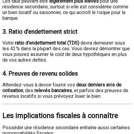
Les taux peuvent être
légèrement plus élevés
pour une
résidence secondaire, surtout si elle est considérée comme
un bien locatif ou saisonnier, ce qui accroît le risque pour la
banque.
3.
Ratio d’endettement strict
Votre
ratio d’endettement total (TDS)
devra demeurer sous
les 42 % dans la plupart des cas. Vous devrez démontrer que
vous pouvez assumer le coût de deux hypothèques en plus
de vos autres dettes.
4.
Preuves de revenu solides
Attendez-vous à devoir fournir vos
deux derniers avis de
cotisation
, des
relevés bancaires
, et parfois des preuves de
revenus locatifs si vous prévoyez louer le bien.
Les implications fiscales à connaître
Posséder une résidence secondaire entraîne aussi certaines
responsabilités fiscales :