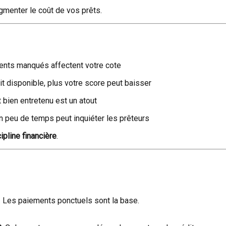
ugmenter le coût de vos prêts.
ents manqués affectent votre cote
it disponible, plus votre score peut baisser
t bien entretenu est un atout
 peu de temps peut inquiéter les prêteurs
ipline financière
.
. Les paiements ponctuels sont la base.