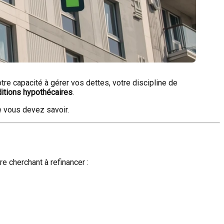
otre capacité à gérer vos dettes, votre discipline de
nditions hypothécaires
.
e vous devez savoir.
e cherchant à refinancer :