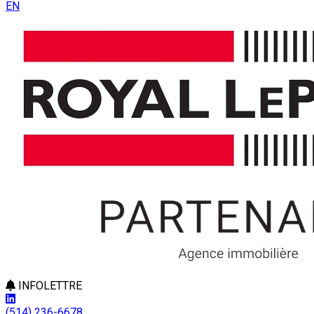
EN
INFOLETTRE
(514) 236-6678