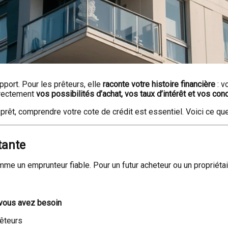
pport. Pour les prêteurs, elle
raconte votre histoire financière
: v
directement
vos possibilités d’achat, vos taux d’intérêt et vos co
prêt, comprendre votre cote de crédit est essentiel. Voici ce qu
tante
e un emprunteur fiable. Pour un futur acheteur ou un propriétair
 vous avez besoin
êteurs