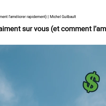
ment l’améliorer rapidement) | Michel Guilbault
vraiment sur vous (et comment l’am